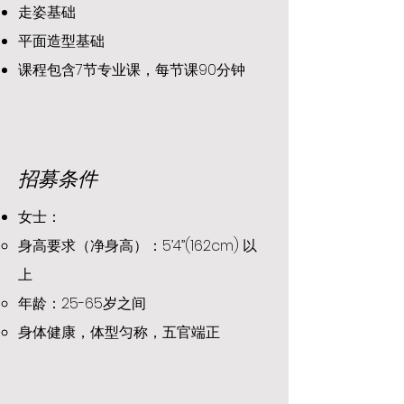
走姿基础
平面造型基础
课程包含7节专业课，每节课90分钟
​招募条件
​​女士：
身高要求（净身高）：5’4’’(162cm) 以
上
年龄：25-65岁之间
身体健康，体型匀称，五官端正