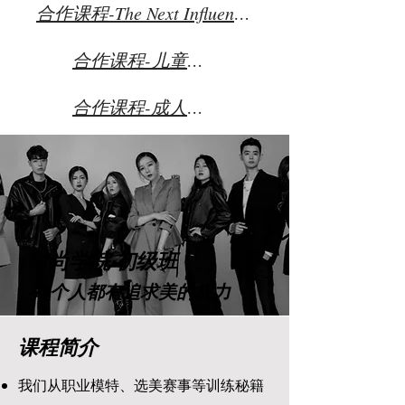
合作课程-The Next Influencer
合作课程-儿童体态矫正
合作课程-成人体态矫正
时尚学院·初级班
​-每个人都有追求美的权力
课程简介
我们从职业模特、选美赛事等训练秘籍