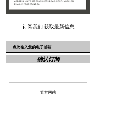
订阅我们 获取最新信息
确认订阅
官方网站
www.retune.ca
官方客服微信：
retunemodeling
地址:
155 Consumers Road, Toronto, M2J 0A3