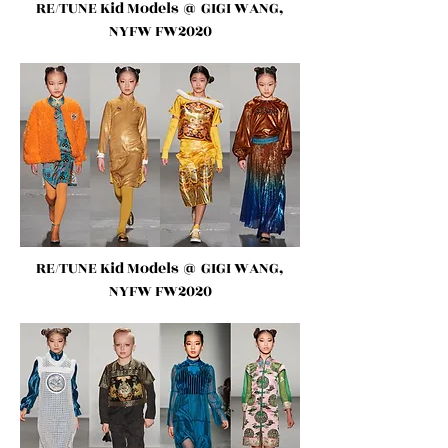
RE/TUNE Kid Models
@ GIGI WANG,
NYFW FW2020
RE/TUNE Kid Models
@ GIGI WANG,
NYFW FW2020