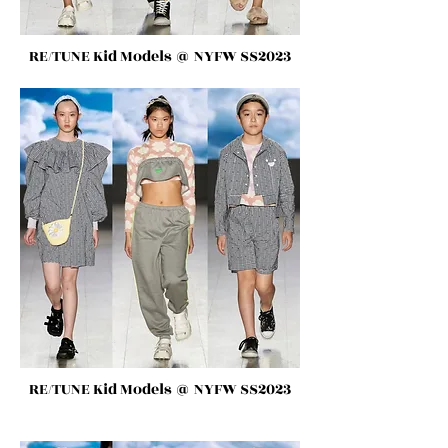
RE/TUNE Kid Models
@ NYFW SS2023
RE/TUNE Kid Models
@ NYFW SS2023