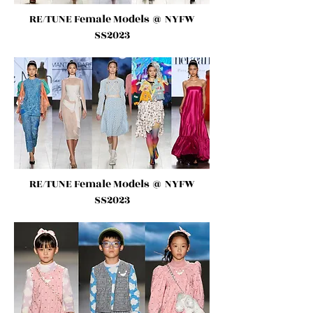
RE/TUNE Female Models
@ NYFW
SS2023
RE/TUNE Female Models
@ NYFW
SS2023