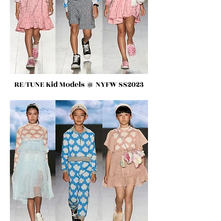
RE/TUNE Kid Models
@ NYFW SS2023