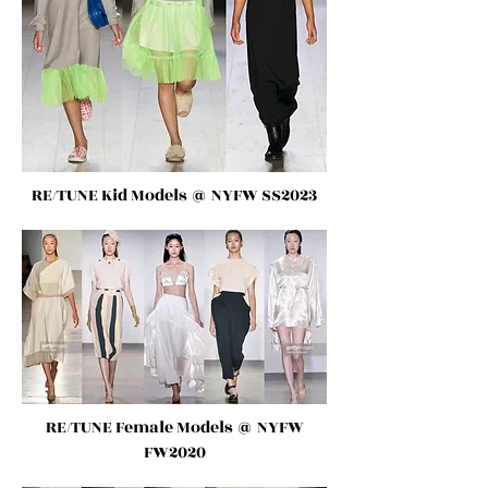
RE/TUNE Kid Models
@ NYFW SS2023
RE/TUNE Female Models
@ NYFW
FW2020