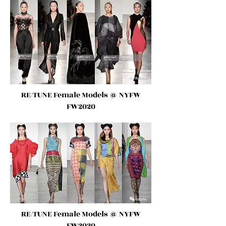
RE/TUNE Female Models
@ NYFW
FW2020
RE/TUNE Female Models
@ NYFW
FW2020