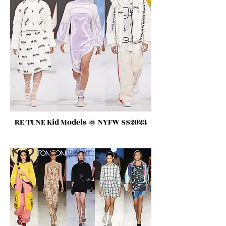
RE/TUNE Kid Models
@ NYFW SS2023