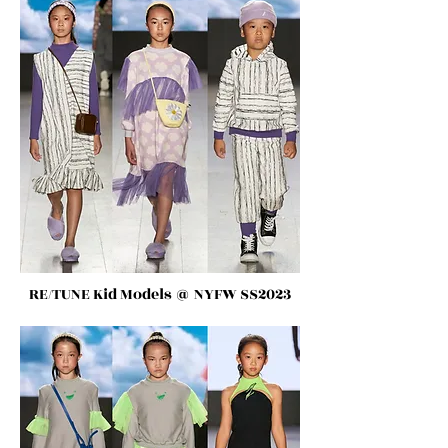
RE/TUNE Kid Models
@ NYFW SS2023