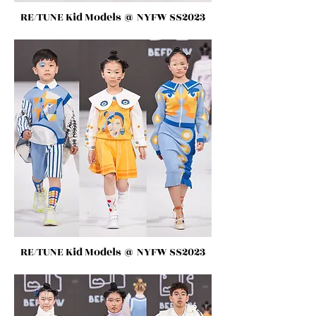
RE/TUNE Kid Models
@ NYFW SS2023
RE/TUNE Kid Models
@ NYFW SS2023