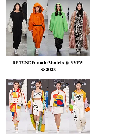
RE/TUNE Female Models
@ NYFW
SS2023